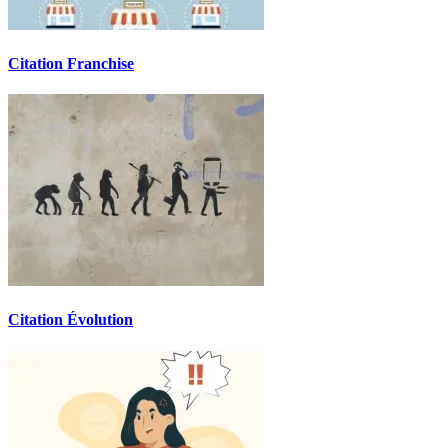
Citation Franchise
Citation Évolution