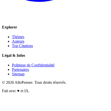
Explorer
Thèmes
Auteurs
Top Citations
Légal & Infos
Politique de Confidentialité
Partenaires
Sitemap
© 2026 AlloPensee. Tous droits réservés.
Fait avec
♥
et IA.