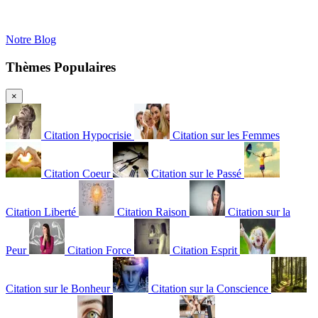
Notre Blog
Thèmes Populaires
×
Citation Hypocrisie
Citation sur les Femmes
Citation Coeur
Citation sur le Passé
Citation Liberté
Citation Raison
Citation sur la
Peur
Citation Force
Citation Esprit
Citation sur le Bonheur
Citation sur la Conscience