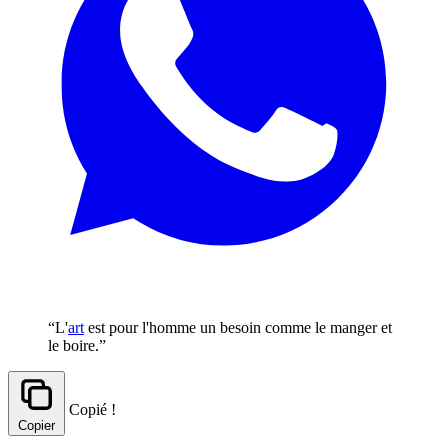
“L'
art
est pour l'homme un besoin comme le manger et
le boire.”
Copié !
Copier