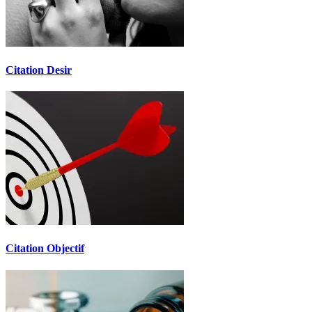
Citation Desir
Citation Objectif