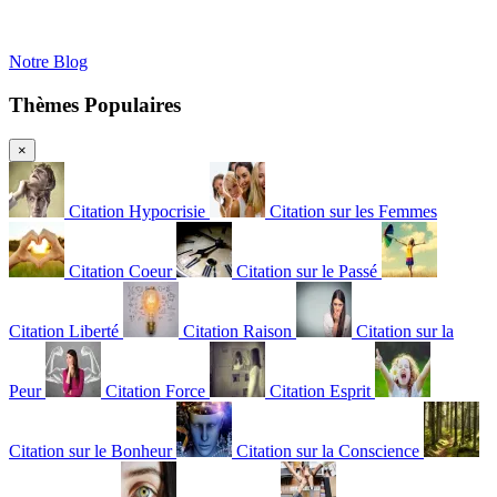
Notre Blog
Thèmes Populaires
×
Citation Hypocrisie
Citation sur les Femmes
Citation Coeur
Citation sur le Passé
Citation Liberté
Citation Raison
Citation sur la
Peur
Citation Force
Citation Esprit
Citation sur le Bonheur
Citation sur la Conscience