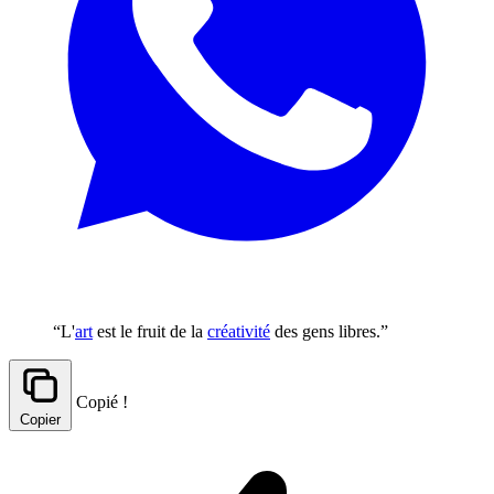
“L'
art
est le fruit de la
créativité
des gens libres.”
Copié !
Copier