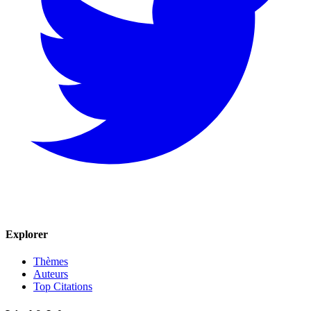
Explorer
Thèmes
Auteurs
Top Citations