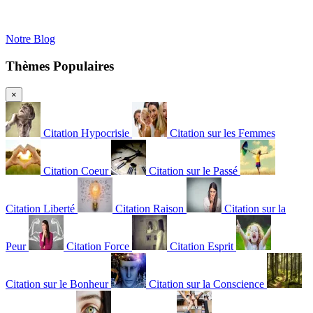
Notre Blog
Thèmes Populaires
×
Citation Hypocrisie
Citation sur les Femmes
Citation Coeur
Citation sur le Passé
Citation Liberté
Citation Raison
Citation sur la
Peur
Citation Force
Citation Esprit
Citation sur le Bonheur
Citation sur la Conscience