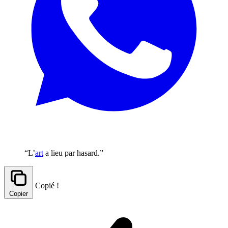
“L’
art
a lieu par hasard.”
Copié !
Copier