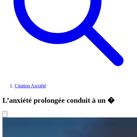
Citation Anxiété
L’anxiété prolongée conduit à un �