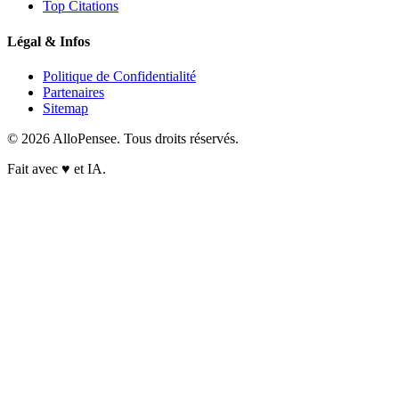
Top Citations
Légal & Infos
Politique de Confidentialité
Partenaires
Sitemap
© 2026 AlloPensee. Tous droits réservés.
Fait avec
♥
et IA.