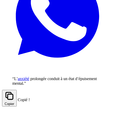
“L’
anxiété
prolongée conduit à un état d’épuisement
mental.”
Copié !
Copier