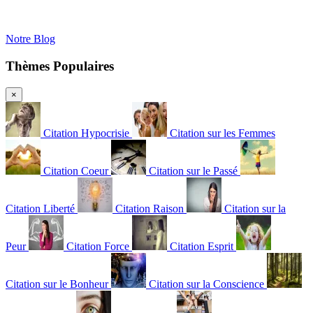
Notre Blog
Thèmes Populaires
×
Citation Hypocrisie
Citation sur les Femmes
Citation Coeur
Citation sur le Passé
Citation Liberté
Citation Raison
Citation sur la
Peur
Citation Force
Citation Esprit
Citation sur le Bonheur
Citation sur la Conscience