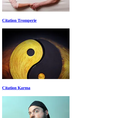
Citation Tromperie
Citation Karma