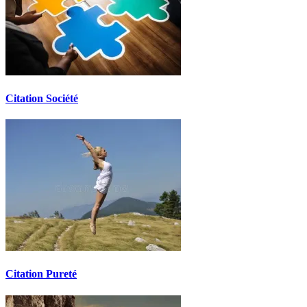
Citation Société
Citation Pureté