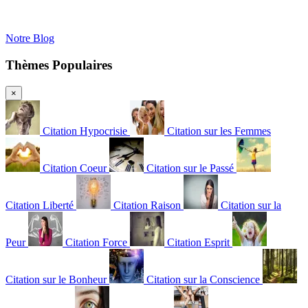
Notre Blog
Thèmes Populaires
×
Citation Hypocrisie
Citation sur les Femmes
Citation Coeur
Citation sur le Passé
Citation Liberté
Citation Raison
Citation sur la
Peur
Citation Force
Citation Esprit
Citation sur le Bonheur
Citation sur la Conscience