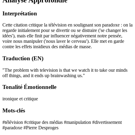
Interprétation
Cette citation critique la télévision en soulignant son paradoxe : on la
regarde initialement pour se divertir ou se distraire ('se changer les
idées'), mais elle finit par influencer négativement notre pensée,
voire nous manipuler ('nous laver le cerveau'). Elle met en garde
contre les effets insidieux des médias de masse.
Traduction (EN)
"The problem with television is that we watch it to take our minds
off things, and it ends up brainwashing us."
Tonalité Émotionnelle
ironique et critique
Mots-clés
#télévision
#critique des médias
#manipulation
#divertissement
#paradoxe
#Pierre Desproges