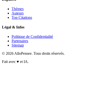
Thèmes
Auteurs
Top Citations
Légal & Infos
Politique de Confidentialité
Partenaires
Sitemap
© 2026 AlloPensee. Tous droits réservés.
Fait avec
♥
et IA.