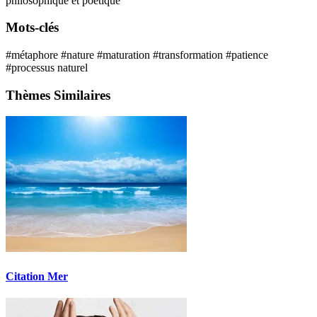
philosophique et poétique
Mots-clés
#métaphore
#nature
#maturation
#transformation
#patience
#processus naturel
Thèmes Similaires
Citation Mer