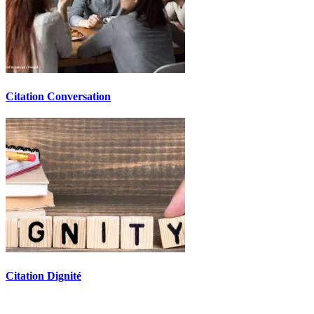
Citation Conversation
Citation Dignité