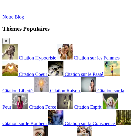
Notre Blog
Thèmes Populaires
×
Citation Hypocrisie
Citation sur les Femmes
Citation Coeur
Citation sur le Passé
Citation Liberté
Citation Raison
Citation sur la
Peur
Citation Force
Citation Esprit
Citation sur le Bonheur
Citation sur la Conscience