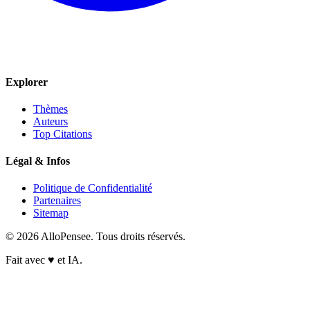
Explorer
Thèmes
Auteurs
Top Citations
Légal & Infos
Politique de Confidentialité
Partenaires
Sitemap
© 2026 AlloPensee. Tous droits réservés.
Fait avec
♥
et IA.