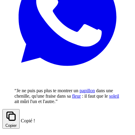
“Je ne puis pas plus te montrer un
papillon
dans une
chenille, qu'une fraise dans sa
fleur
: il faut que le
soleil
ait mûri l'un et l'autre.”
Copié !
Copier