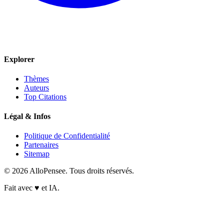
Explorer
Thèmes
Auteurs
Top Citations
Légal & Infos
Politique de Confidentialité
Partenaires
Sitemap
© 2026 AlloPensee. Tous droits réservés.
Fait avec
♥
et IA.