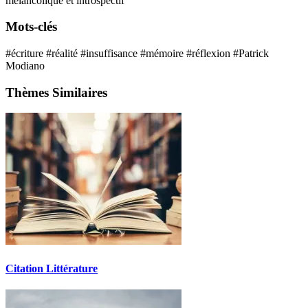
mélancolique et introspectif
Mots-clés
#écriture
#réalité
#insuffisance
#mémoire
#réflexion
#Patrick
Modiano
Thèmes Similaires
Citation Littérature