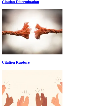
Citation Détermination
Citation Rupture