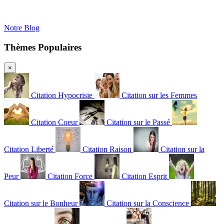
Notre Blog
Thèmes Populaires
×
Citation Hypocrisie
Citation sur les Femmes
Citation Coeur
Citation sur le Passé
Citation Liberté
Citation Raison
Citation sur la
Peur
Citation Force
Citation Esprit
Citation sur le Bonheur
Citation sur la Conscience