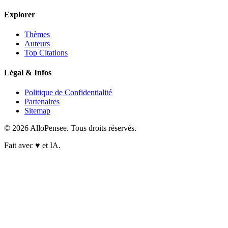
Explorer
Thèmes
Auteurs
Top Citations
Légal & Infos
Politique de Confidentialité
Partenaires
Sitemap
© 2026 AlloPensee. Tous droits réservés.
Fait avec
♥
et IA.