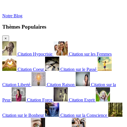
Notre Blog
Thèmes Populaires
×
Citation Hypocrisie
Citation sur les Femmes
Citation Coeur
Citation sur le Passé
Citation Liberté
Citation Raison
Citation sur la
Peur
Citation Force
Citation Esprit
Citation sur le Bonheur
Citation sur la Conscience