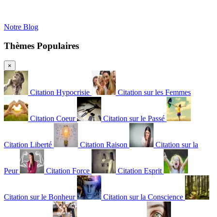
Notre Blog
Thèmes Populaires
×
Citation Hypocrisie
Citation sur les Femmes
Citation Coeur
Citation sur le Passé
Citation Liberté
Citation Raison
Citation sur la
Peur
Citation Force
Citation Esprit
Citation sur le Bonheur
Citation sur la Conscience