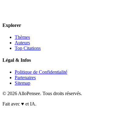
Explorer
Thèmes
Auteurs
Top Citations
Légal & Infos
Politique de Confidentialité
Partenaires
Sitemap
© 2026 AlloPensee. Tous droits réservés.
Fait avec
♥
et IA.