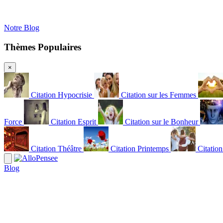
Notre Blog
Thèmes Populaires
×
Citation Hypocrisie
Citation sur les Femmes
Force
Citation Esprit
Citation sur le Bonheur
Citation Théâtre
Citation Printemps
Citatio
Blog