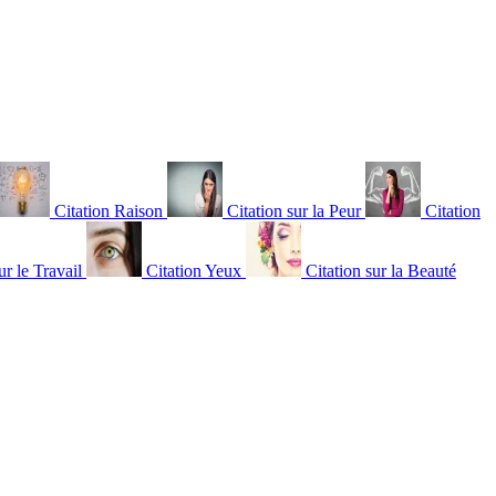
Citation Raison
Citation sur la Peur
Citation
ur le Travail
Citation Yeux
Citation sur la Beauté