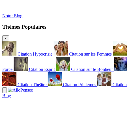
Notre Blog
Thèmes Populaires
×
Citation Hypocrisie
Citation sur les Femmes
Force
Citation Esprit
Citation sur le Bonheur
Citation Théâtre
Citation Printemps
Citatio
Blog