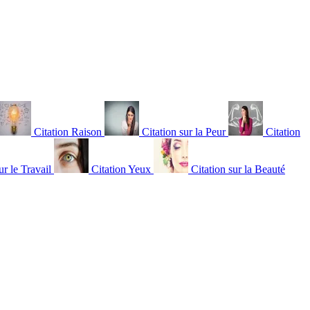
Citation Raison
Citation sur la Peur
Citation
ur le Travail
Citation Yeux
Citation sur la Beauté