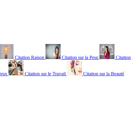
Citation Raison
Citation sur la Peur
Citation
Yeux
Citation sur le Travail
Citation sur la Beauté