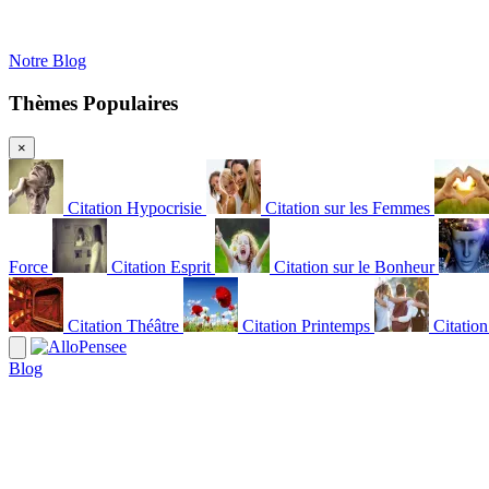
Notre Blog
Thèmes Populaires
×
Citation Hypocrisie
Citation sur les Femmes
Force
Citation Esprit
Citation sur le Bonheur
Citation Théâtre
Citation Printemps
Citatio
Blog