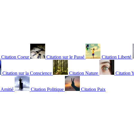
Citation Coeur
Citation sur le Passé
Citation Liberté
Citation sur la Conscience
Citation Nature
Citation 
n Amitié
Citation Politique
Citation Paix