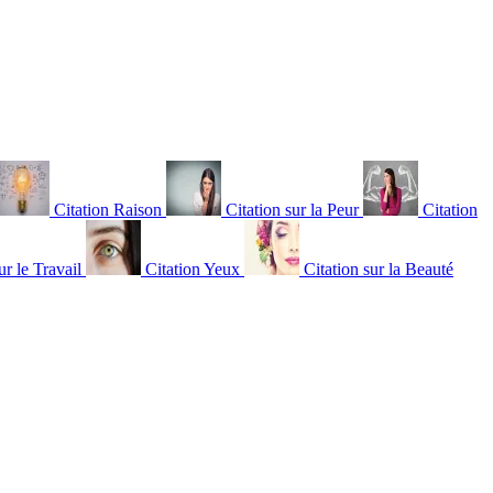
Citation Raison
Citation sur la Peur
Citation
ur le Travail
Citation Yeux
Citation sur la Beauté