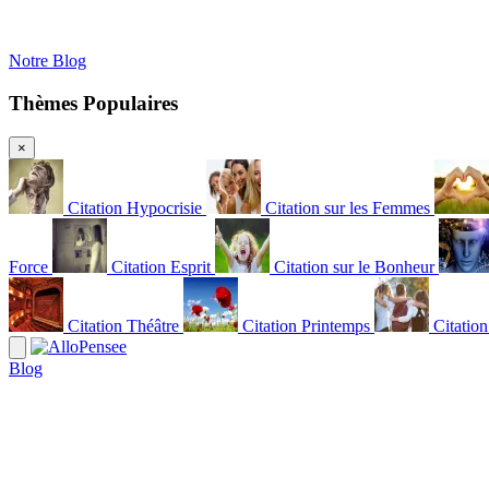
Notre Blog
Thèmes Populaires
×
Citation Hypocrisie
Citation sur les Femmes
Force
Citation Esprit
Citation sur le Bonheur
Citation Théâtre
Citation Printemps
Citatio
Blog