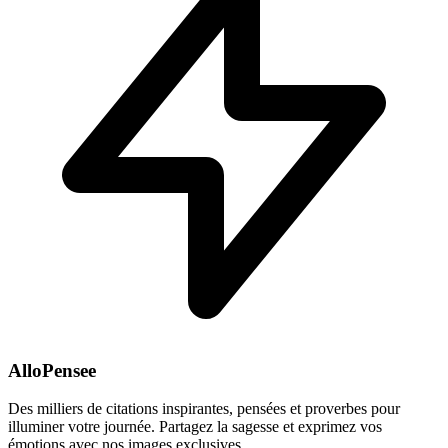
AlloPensee
Des milliers de citations inspirantes, pensées et proverbes pour
illuminer votre journée. Partagez la sagesse et exprimez vos
émotions avec nos images exclusives.