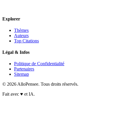
Explorer
Thèmes
Auteurs
Top Citations
Légal & Infos
Politique de Confidentialité
Partenaires
Sitemap
© 2026 AlloPensee. Tous droits réservés.
Fait avec
♥
et IA.