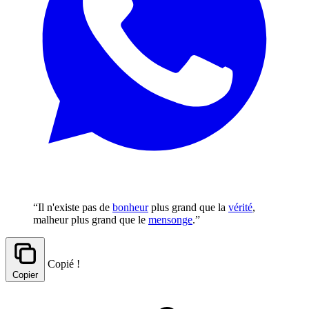
“Il n'existe pas de
bonheur
plus grand que la
vérité
,
malheur plus grand que le
mensonge
.”
Copié !
Copier