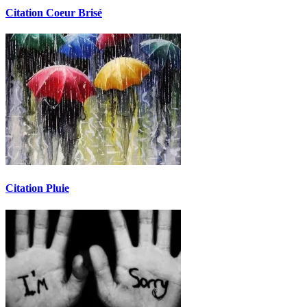
Citation Coeur Brisé
Citation Pluie