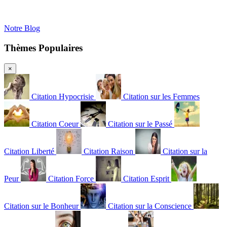
Notre Blog
Thèmes Populaires
×
Citation Hypocrisie
Citation sur les Femmes
Citation Coeur
Citation sur le Passé
Citation Liberté
Citation Raison
Citation sur la
Peur
Citation Force
Citation Esprit
Citation sur le Bonheur
Citation sur la Conscience