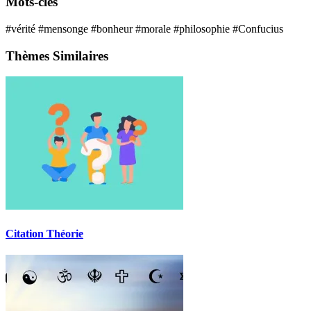
Mots-clés
#vérité
#mensonge
#bonheur
#morale
#philosophie
#Confucius
Thèmes Similaires
Citation Théorie