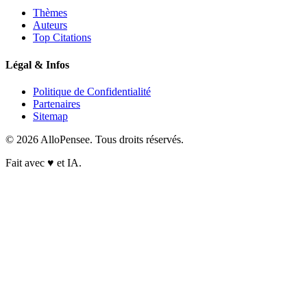
Thèmes
Auteurs
Top Citations
Légal & Infos
Politique de Confidentialité
Partenaires
Sitemap
© 2026 AlloPensee. Tous droits réservés.
Fait avec
♥
et IA.