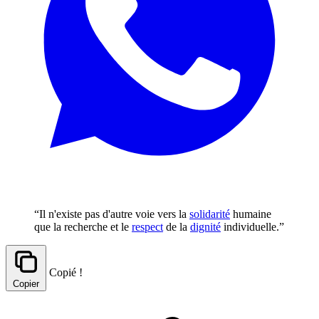
“Il n'existe pas d'autre voie vers la
solidarité
humaine
que la recherche et le
respect
de la
dignité
individuelle.”
Copié !
Copier