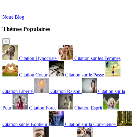
Notre Blog
Thèmes Populaires
×
Citation Hypocrisie
Citation sur les Femmes
Citation Coeur
Citation sur le Passé
Citation Liberté
Citation Raison
Citation sur la
Peur
Citation Force
Citation Esprit
Citation sur le Bonheur
Citation sur la Conscience