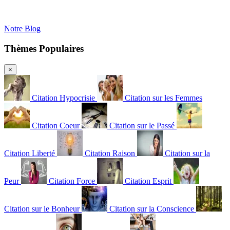
Notre Blog
Thèmes Populaires
×
Citation Hypocrisie
Citation sur les Femmes
Citation Coeur
Citation sur le Passé
Citation Liberté
Citation Raison
Citation sur la
Peur
Citation Force
Citation Esprit
Citation sur le Bonheur
Citation sur la Conscience