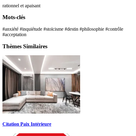
rationnel et apaisant
Mots-clés
#anxiété
#inquiétude
#stoïcisme
#destin
#philosophie
#contrôle
#acceptation
Thèmes Similaires
Citation Paix Intérieure