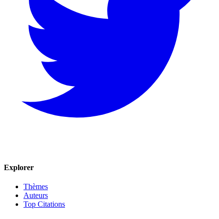
Explorer
Thèmes
Auteurs
Top Citations