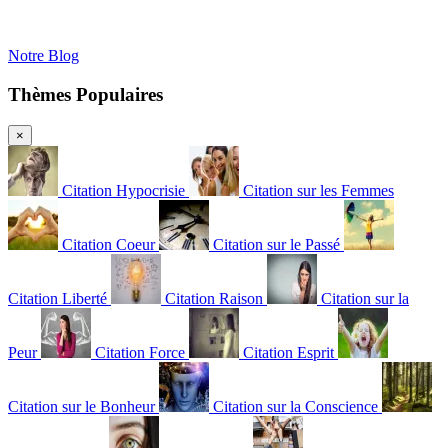
Notre Blog
Thèmes Populaires
×
Citation Hypocrisie
Citation sur les Femmes
Citation Coeur
Citation sur le Passé
Citation Liberté
Citation Raison
Citation sur la
Peur
Citation Force
Citation Esprit
Citation sur le Bonheur
Citation sur la Conscience