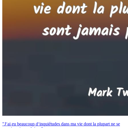
"J‘ai eu beaucoup d‘inquiétudes dans ma vie dont la plupart ne se