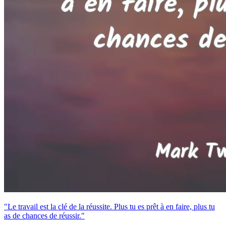
"Le travail est la clé de la réussite. Plus tu es prêt à en faire, plus tu
as de chances de réussir."