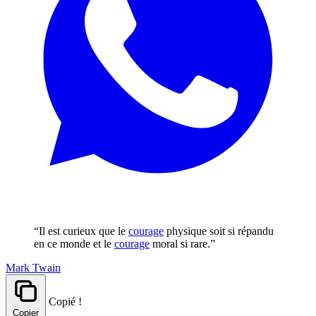
“Il est curieux que le
courage
physique soit si répandu
en ce monde et le
courage
moral si rare.”
Mark Twain
Copié !
Copier