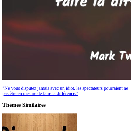
"Ne vous disputez jamais avec un idiot, les spectateurs pourraient ne
pas être en mesure de faire la différence."
Thèmes Similaires