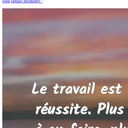
sont jamais produites."