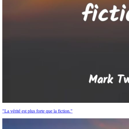
"La vérité est plus forte que la fiction."