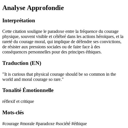
Analyse Approfondie
Interprétation
Cette citation souligne le paradoxe entre la fréquence du courage
physique, souvent visible et célébré dans les actions héroïques, et la
rareté du courage moral, qui implique de défendre ses convictions,
de résister aux pressions sociales ou de faire face à des
conséquences personnelles pour des principes éthiques.
Traduction (EN)
"It is curious that physical courage should be so common in the
world and moral courage so rare."
Tonalité Émotionnelle
réflexif et critique
Mots-clés
#courage
#morale
#paradoxe
#société
#éthique