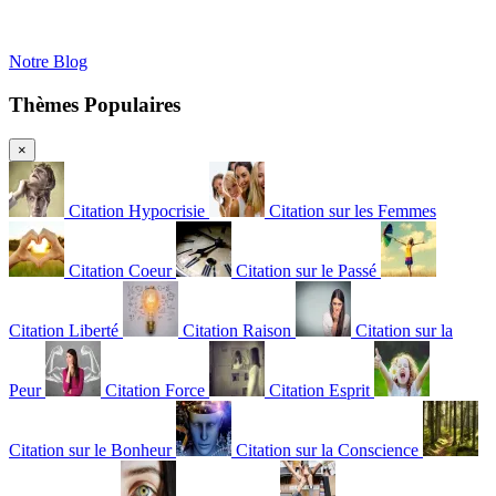
Notre Blog
Thèmes Populaires
×
Citation Hypocrisie
Citation sur les Femmes
Citation Coeur
Citation sur le Passé
Citation Liberté
Citation Raison
Citation sur la
Peur
Citation Force
Citation Esprit
Citation sur le Bonheur
Citation sur la Conscience