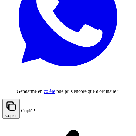
“Gendarme en
colère
pue plus encore que d'ordinaire.”
Copié !
Copier