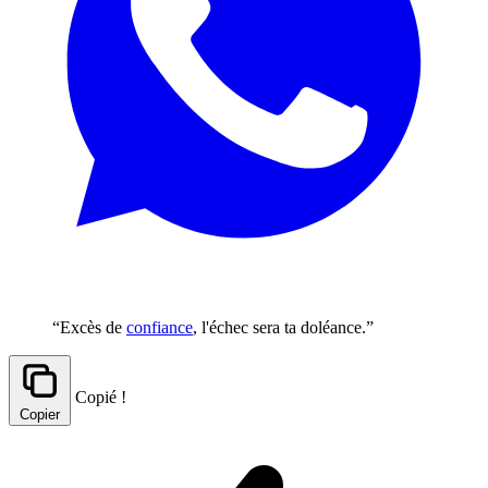
“Excès de
confiance
, l'échec sera ta doléance.”
Copié !
Copier