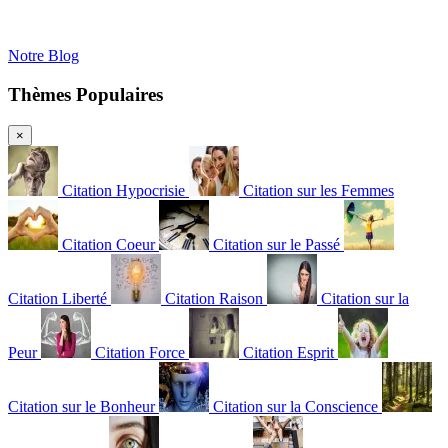
Notre Blog
Thèmes Populaires
×
Citation Hypocrisie
Citation sur les Femmes
Citation Coeur
Citation sur le Passé
Citation Liberté
Citation Raison
Citation sur la
Peur
Citation Force
Citation Esprit
Citation sur le Bonheur
Citation sur la Conscience