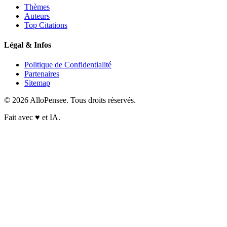
Thèmes
Auteurs
Top Citations
Légal & Infos
Politique de Confidentialité
Partenaires
Sitemap
© 2026 AlloPensee. Tous droits réservés.
Fait avec
♥
et IA.