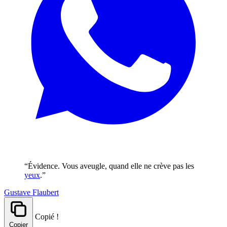
“Évidence. Vous aveugle, quand elle ne crève pas les
yeux
.”
Gustave Flaubert
Copié !
Copier