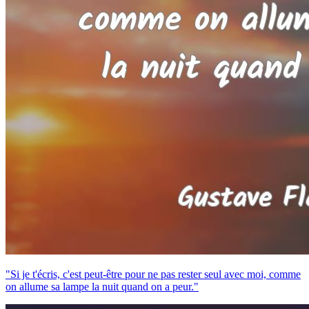
"Si je t'écris, c'est peut-être pour ne pas rester seul avec moi, comme
on allume sa lampe la nuit quand on a peur."