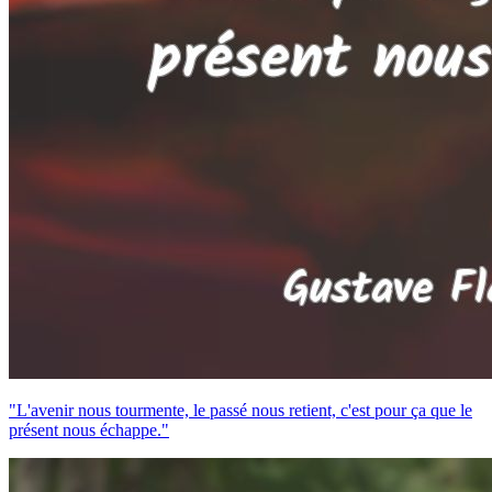
"L'avenir nous tourmente, le passé nous retient, c'est pour ça que le
présent nous échappe."