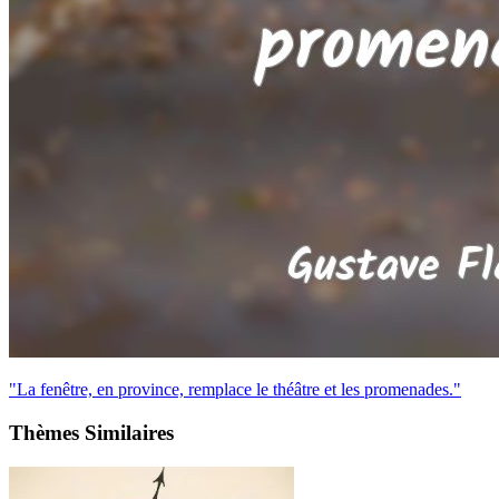
"La fenêtre, en province, remplace le théâtre et les promenades."
Thèmes Similaires