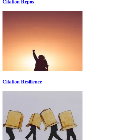
Citation Repos
Citation Résilience