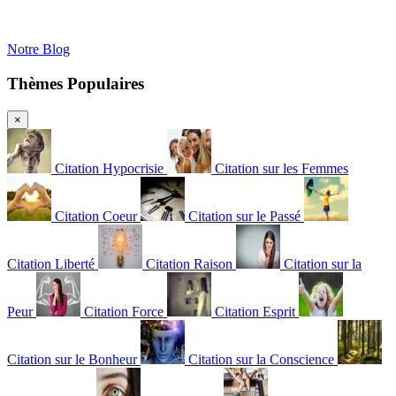
Notre Blog
Thèmes Populaires
×
Citation Hypocrisie
Citation sur les Femmes
Citation Coeur
Citation sur le Passé
Citation Liberté
Citation Raison
Citation sur la
Peur
Citation Force
Citation Esprit
Citation sur le Bonheur
Citation sur la Conscience