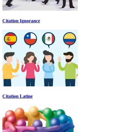
Citation Ignorance
Citation Latine