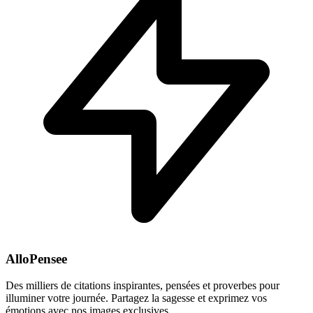
AlloPensee
Des milliers de citations inspirantes, pensées et proverbes pour
illuminer votre journée. Partagez la sagesse et exprimez vos
émotions avec nos images exclusives.