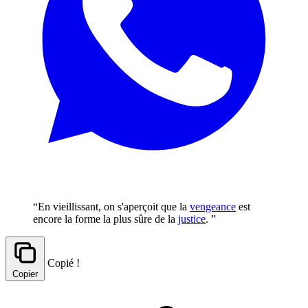
“En vieillissant, on s'aperçoit que la
vengeance
est
encore la forme la plus sûre de la
justice
. ”
Copié !
Copier