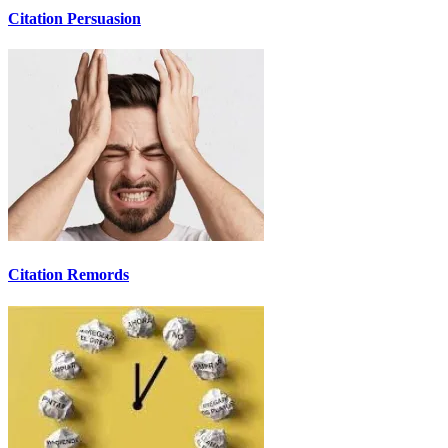
Citation Persuasion
Citation Remords