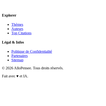
Explorer
Thèmes
Auteurs
Top Citations
Légal & Infos
Politique de Confidentialité
Partenaires
Sitemap
© 2026 AlloPensee. Tous droits réservés.
Fait avec
♥
et IA.