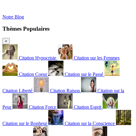
Notre Blog
Thèmes Populaires
×
Citation Hypocrisie
Citation sur les Femmes
Citation Coeur
Citation sur le Passé
Citation Liberté
Citation Raison
Citation sur la
Peur
Citation Force
Citation Esprit
Citation sur le Bonheur
Citation sur la Conscience