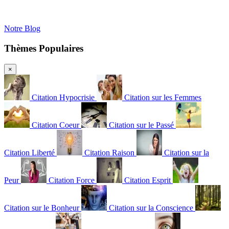
Notre Blog
Thèmes Populaires
×
Citation Hypocrisie
Citation sur les Femmes
Citation Coeur
Citation sur le Passé
Citation Liberté
Citation Raison
Citation sur la
Peur
Citation Force
Citation Esprit
Citation sur le Bonheur
Citation sur la Conscience