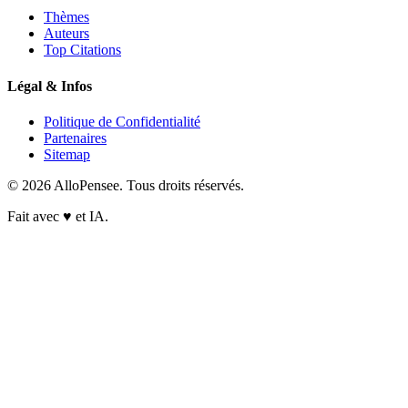
Thèmes
Auteurs
Top Citations
Légal & Infos
Politique de Confidentialité
Partenaires
Sitemap
© 2026 AlloPensee. Tous droits réservés.
Fait avec
♥
et IA.