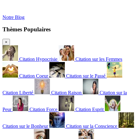
Notre Blog
Thèmes Populaires
×
Citation Hypocrisie
Citation sur les Femmes
Citation Coeur
Citation sur le Passé
Citation Liberté
Citation Raison
Citation sur la
Peur
Citation Force
Citation Esprit
Citation sur le Bonheur
Citation sur la Conscience