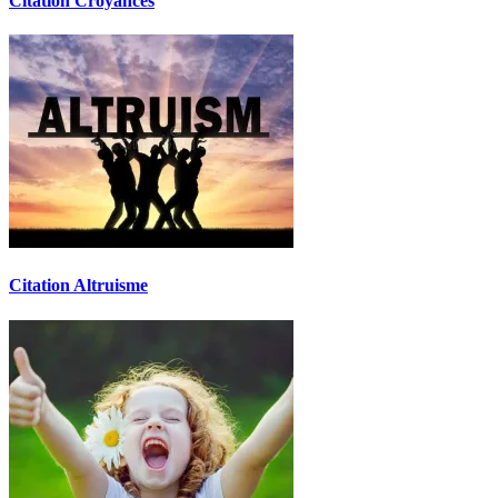
Citation Croyances
Citation Altruisme