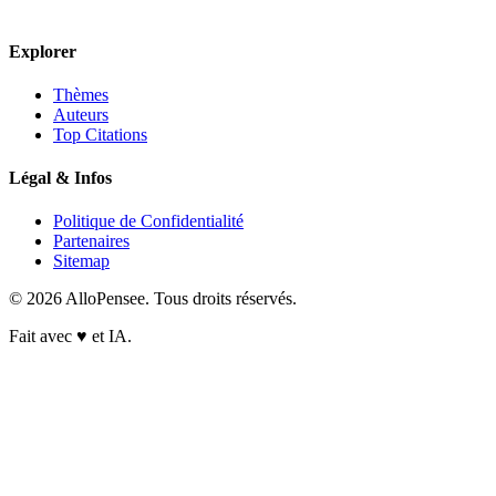
Explorer
Thèmes
Auteurs
Top Citations
Légal & Infos
Politique de Confidentialité
Partenaires
Sitemap
© 2026 AlloPensee. Tous droits réservés.
Fait avec
♥
et IA.