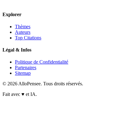
Explorer
Thèmes
Auteurs
Top Citations
Légal & Infos
Politique de Confidentialité
Partenaires
Sitemap
© 2026 AlloPensee. Tous droits réservés.
Fait avec
♥
et IA.