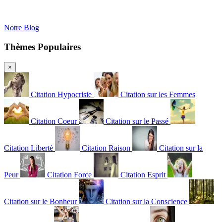
Notre Blog
Thèmes Populaires
×
Citation Hypocrisie
Citation sur les Femmes
Citation Coeur
Citation sur le Passé
Citation Liberté
Citation Raison
Citation sur la
Peur
Citation Force
Citation Esprit
Citation sur le Bonheur
Citation sur la Conscience