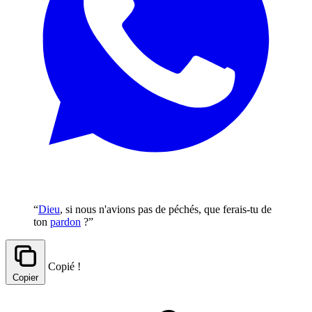
“
Dieu
, si nous n'avions pas de péchés, que ferais-tu de
ton
pardon
?”
Copié !
Copier