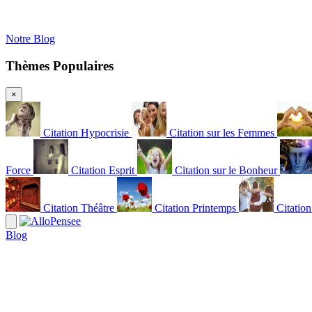
Notre Blog
Thèmes Populaires
×
Citation Hypocrisie
Citation sur les Femmes
Force
Citation Esprit
Citation sur le Bonheur
Citation Théâtre
Citation Printemps
Citatio
Blog