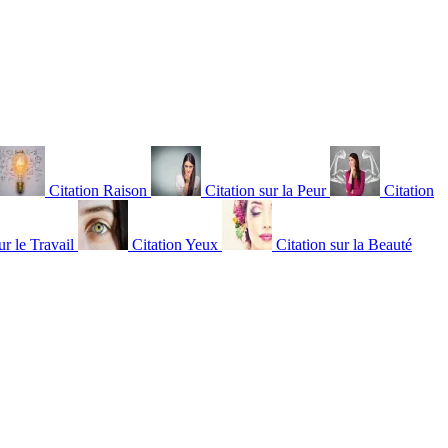
Citation Raison
Citation sur la Peur
Citation
ur le Travail
Citation Yeux
Citation sur la Beauté