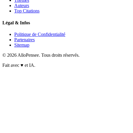
Thèmes
Auteurs
Top Citations
Légal & Infos
Politique de Confidentialité
Partenaires
Sitemap
© 2026 AlloPensee. Tous droits réservés.
Fait avec
♥
et IA.