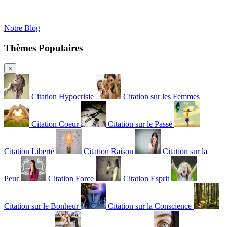
Notre Blog
Thèmes Populaires
×
Citation Hypocrisie
Citation sur les Femmes
Citation Coeur
Citation sur le Passé
Citation Liberté
Citation Raison
Citation sur la
Peur
Citation Force
Citation Esprit
Citation sur le Bonheur
Citation sur la Conscience