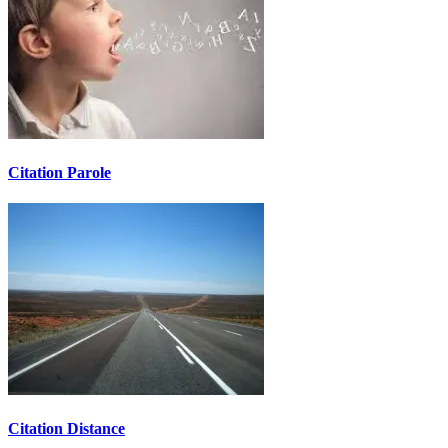
Citation Parole
Citation Distance