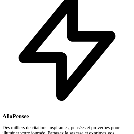
AlloPensee
Des milliers de citations inspirantes, pensées et proverbes pour
illuminer votre journée. Partagez la sagesse et exprimez vos