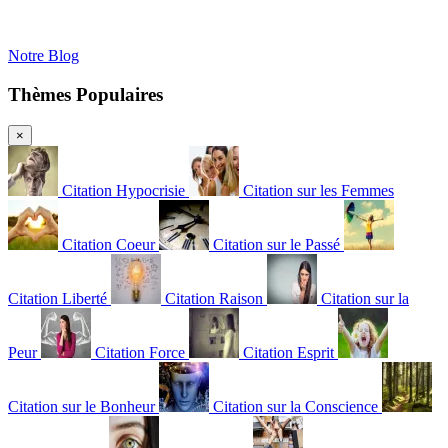
Notre Blog
Thèmes Populaires
×
Citation Hypocrisie
Citation sur les Femmes
Citation Coeur
Citation sur le Passé
Citation Liberté
Citation Raison
Citation sur la
Peur
Citation Force
Citation Esprit
Citation sur le Bonheur
Citation sur la Conscience