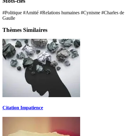
Mots-clés
#Politique
#Amitié
#Relations humaines
#Cynisme
#Charles de
Gaulle
Thèmes Similaires
Citation Impatience