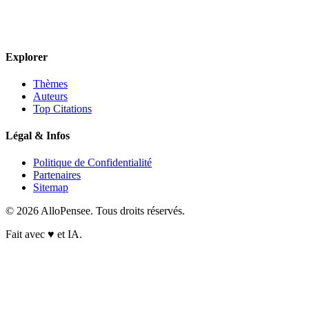
Explorer
Thèmes
Auteurs
Top Citations
Légal & Infos
Politique de Confidentialité
Partenaires
Sitemap
© 2026 AlloPensee. Tous droits réservés.
Fait avec
♥
et IA.