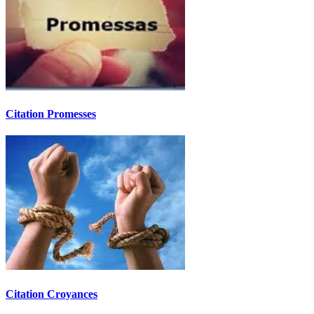
Citation Promesses
Citation Croyances