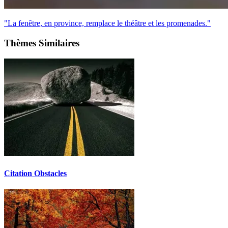
"La fenêtre, en province, remplace le théâtre et les promenades."
Thèmes Similaires
Citation Obstacles