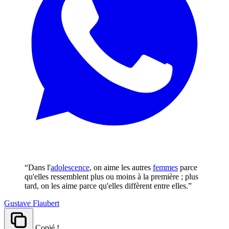
“Dans l'
adolescence
, on aime les autres
femmes
parce
qu'elles ressemblent plus ou moins à la première ; plus
tard, on les aime parce qu'elles diffèrent entre elles.”
Gustave Flaubert
Copié !