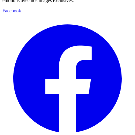
émotions avec nos images exclusives.
Facebook