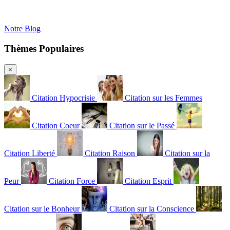
Notre Blog
Thèmes Populaires
×
Citation Hypocrisie
Citation sur les Femmes
Citation Coeur
Citation sur le Passé
Citation Liberté
Citation Raison
Citation sur la
Peur
Citation Force
Citation Esprit
Citation sur le Bonheur
Citation sur la Conscience