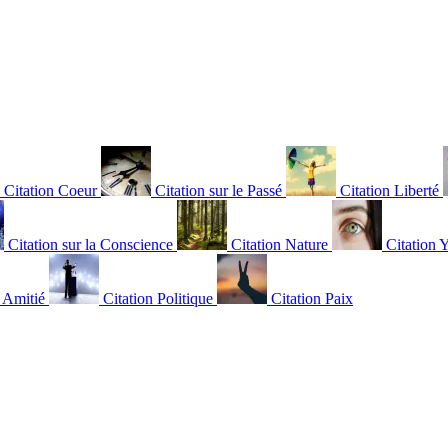
Citation Coeur
Citation sur le Passé
Citation Liberté
Citation sur la Conscience
Citation Nature
Citation 
n Amitié
Citation Politique
Citation Paix