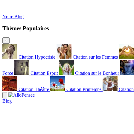
Notre Blog
Thèmes Populaires
×
Citation Hypocrisie
Citation sur les Femmes
Force
Citation Esprit
Citation sur le Bonheur
Citation Théâtre
Citation Printemps
Citatio
Blog