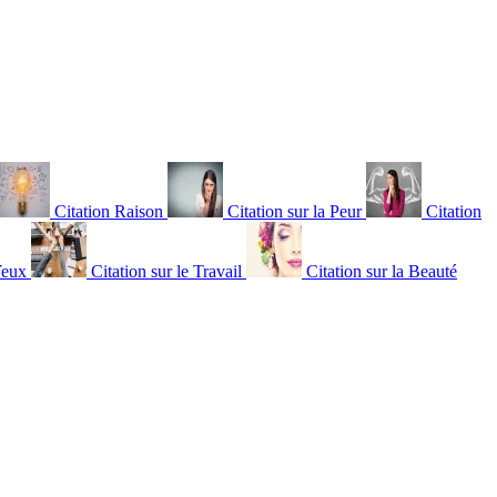
Citation Raison
Citation sur la Peur
Citation
Yeux
Citation sur le Travail
Citation sur la Beauté