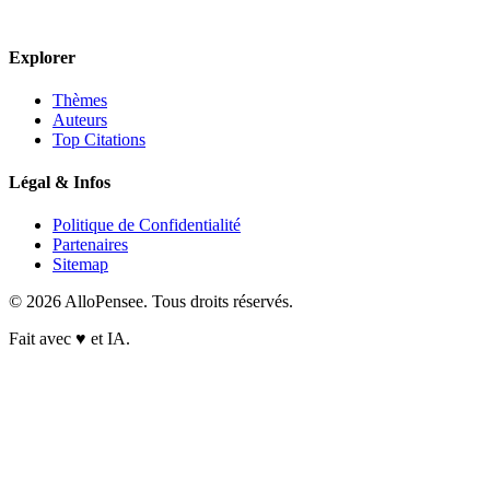
Explorer
Thèmes
Auteurs
Top Citations
Légal & Infos
Politique de Confidentialité
Partenaires
Sitemap
© 2026 AlloPensee. Tous droits réservés.
Fait avec
♥
et IA.