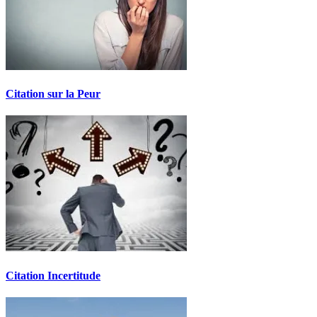
Citation sur la Peur
Citation Incertitude