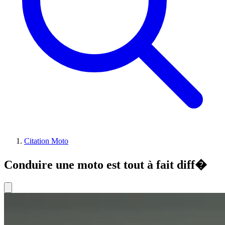
Citation Moto
Conduire une moto est tout à fait diff�