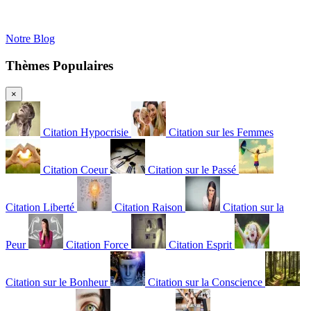
Notre Blog
Thèmes Populaires
×
Citation Hypocrisie
Citation sur les Femmes
Citation Coeur
Citation sur le Passé
Citation Liberté
Citation Raison
Citation sur la
Peur
Citation Force
Citation Esprit
Citation sur le Bonheur
Citation sur la Conscience