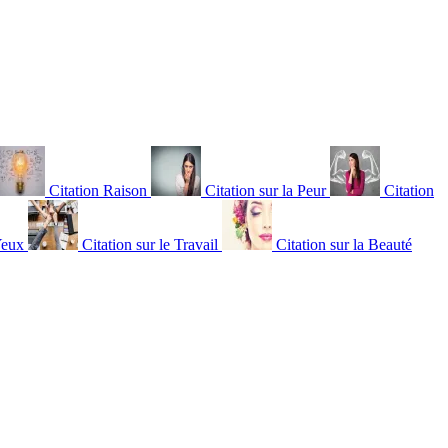
Citation Raison
Citation sur la Peur
Citation
Yeux
Citation sur le Travail
Citation sur la Beauté