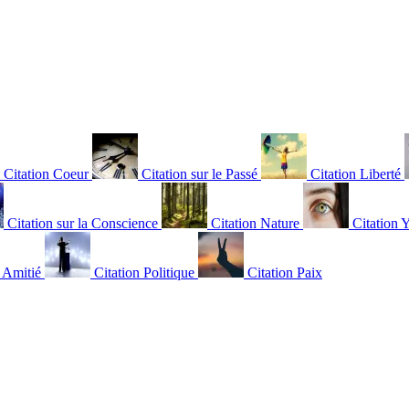
Citation Coeur
Citation sur le Passé
Citation Liberté
Citation sur la Conscience
Citation Nature
Citation 
n Amitié
Citation Politique
Citation Paix