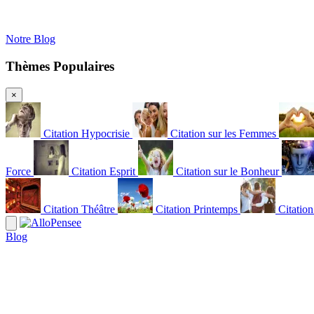
Notre Blog
Thèmes Populaires
×
Citation Hypocrisie
Citation sur les Femmes
Force
Citation Esprit
Citation sur le Bonheur
Citation Théâtre
Citation Printemps
Citatio
Blog