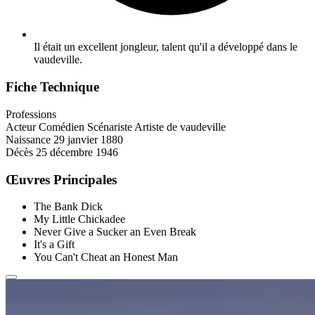
Il était un excellent jongleur, talent qu'il a développé dans le
vaudeville.
Fiche Technique
Professions
Acteur
Comédien
Scénariste
Artiste de vaudeville
Naissance
29 janvier 1880
Décès
25 décembre 1946
Œuvres Principales
The Bank Dick
My Little Chickadee
Never Give a Sucker an Even Break
It's a Gift
You Can't Cheat an Honest Man