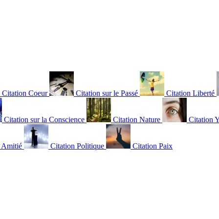
Citation Coeur
Citation sur le Passé
Citation Liberté
Citation sur la Conscience
Citation Nature
Citation 
n Amitié
Citation Politique
Citation Paix