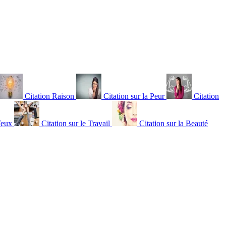
Citation Raison
Citation sur la Peur
Citation
Yeux
Citation sur le Travail
Citation sur la Beauté