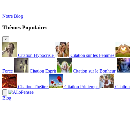
Notre Blog
Thèmes Populaires
×
Citation Hypocrisie
Citation sur les Femmes
Force
Citation Esprit
Citation sur le Bonheur
Citation Théâtre
Citation Printemps
Citatio
Blog