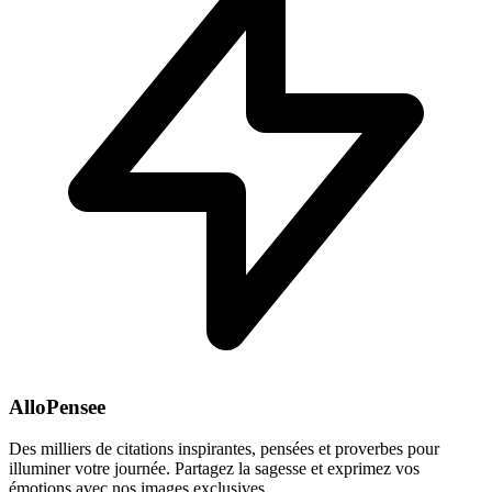
AlloPensee
Des milliers de citations inspirantes, pensées et proverbes pour
illuminer votre journée. Partagez la sagesse et exprimez vos
émotions avec nos images exclusives.