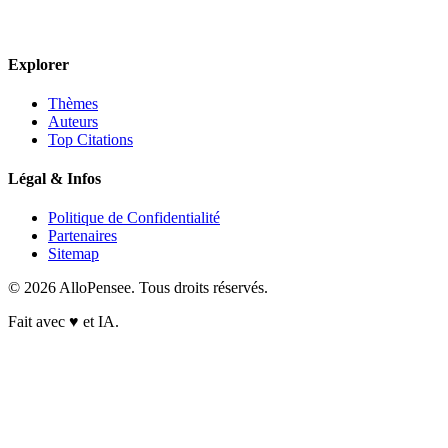
Explorer
Thèmes
Auteurs
Top Citations
Légal & Infos
Politique de Confidentialité
Partenaires
Sitemap
© 2026 AlloPensee. Tous droits réservés.
Fait avec
♥
et IA.