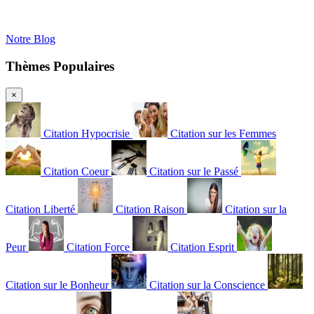
Notre Blog
Thèmes Populaires
×
Citation Hypocrisie
Citation sur les Femmes
Citation Coeur
Citation sur le Passé
Citation Liberté
Citation Raison
Citation sur la
Peur
Citation Force
Citation Esprit
Citation sur le Bonheur
Citation sur la Conscience