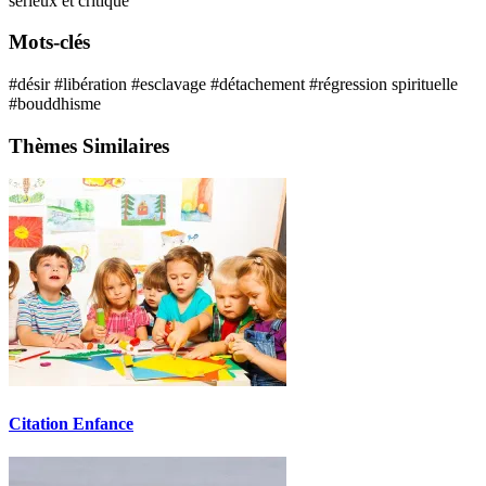
sérieux et critique
Mots-clés
#désir
#libération
#esclavage
#détachement
#régression spirituelle
#bouddhisme
Thèmes Similaires
Citation Enfance