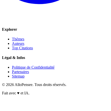
Explorer
Thèmes
Auteurs
Top Citations
Légal & Infos
Politique de Confidentialité
Partenaires
Sitemap
© 2026 AlloPensee. Tous droits réservés.
Fait avec
♥
et IA.