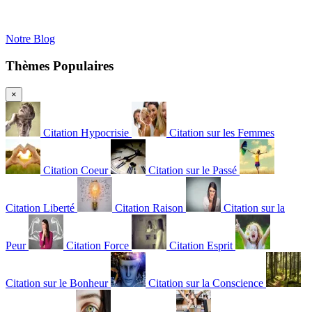
Notre Blog
Thèmes Populaires
×
Citation Hypocrisie
Citation sur les Femmes
Citation Coeur
Citation sur le Passé
Citation Liberté
Citation Raison
Citation sur la
Peur
Citation Force
Citation Esprit
Citation sur le Bonheur
Citation sur la Conscience