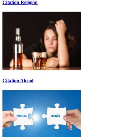
Citation Religion
Citation Alcool