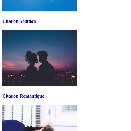
Citation Solution
Citation Romantique