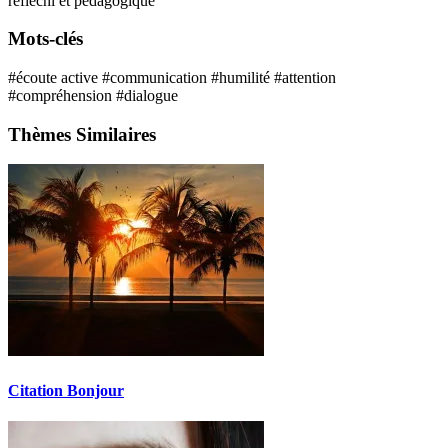
réfléchi et pédagogique
Mots-clés
#écoute active
#communication
#humilité
#attention
#compréhension
#dialogue
Thèmes Similaires
Citation Bonjour