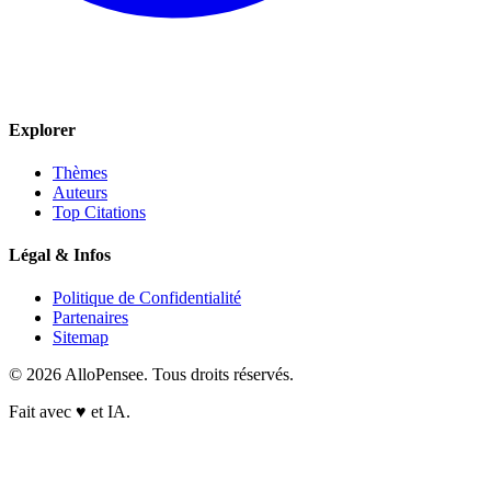
Explorer
Thèmes
Auteurs
Top Citations
Légal & Infos
Politique de Confidentialité
Partenaires
Sitemap
© 2026 AlloPensee. Tous droits réservés.
Fait avec
♥
et IA.