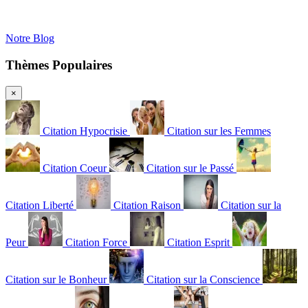
Notre Blog
Thèmes Populaires
×
Citation Hypocrisie
Citation sur les Femmes
Citation Coeur
Citation sur le Passé
Citation Liberté
Citation Raison
Citation sur la
Peur
Citation Force
Citation Esprit
Citation sur le Bonheur
Citation sur la Conscience