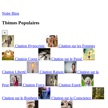
Notre Blog
Thèmes Populaires
×
Citation Hypocrisie
Citation sur les Femmes
Citation Coeur
Citation sur le Passé
Citation Liberté
Citation Raison
Citation sur la
Peur
Citation Force
Citation Esprit
Citation sur le Bonheur
Citation sur la Conscience