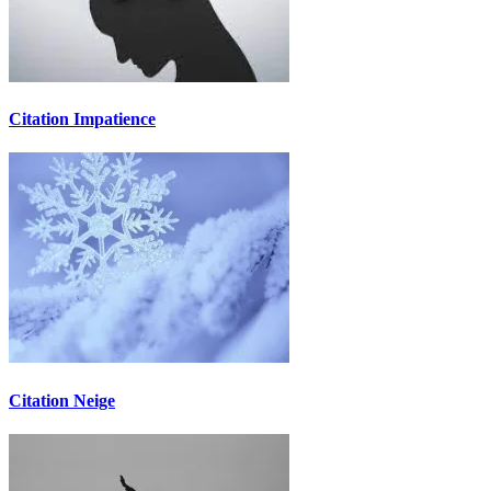
Citation Impatience
Citation Neige