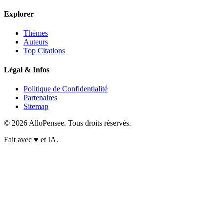
Explorer
Thèmes
Auteurs
Top Citations
Légal & Infos
Politique de Confidentialité
Partenaires
Sitemap
© 2026 AlloPensee. Tous droits réservés.
Fait avec
♥
et IA.