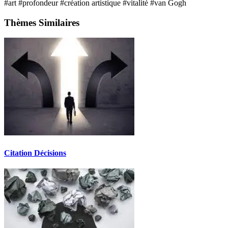
#art
#profondeur
#création artistique
#vitalité
#van Gogh
Thèmes Similaires
Citation Décisions