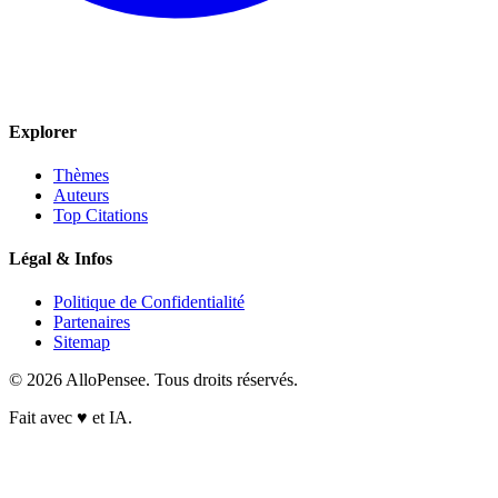
Explorer
Thèmes
Auteurs
Top Citations
Légal & Infos
Politique de Confidentialité
Partenaires
Sitemap
© 2026 AlloPensee. Tous droits réservés.
Fait avec
♥
et IA.