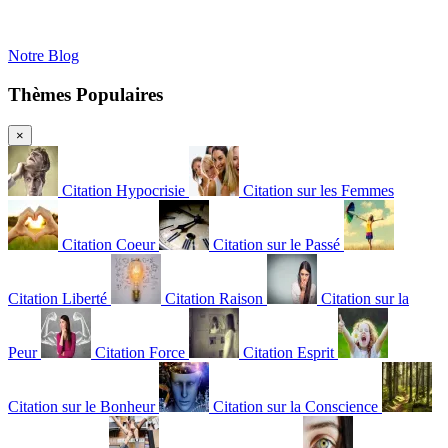
Notre Blog
Thèmes Populaires
×
Citation Hypocrisie
Citation sur les Femmes
Citation Coeur
Citation sur le Passé
Citation Liberté
Citation Raison
Citation sur la
Peur
Citation Force
Citation Esprit
Citation sur le Bonheur
Citation sur la Conscience