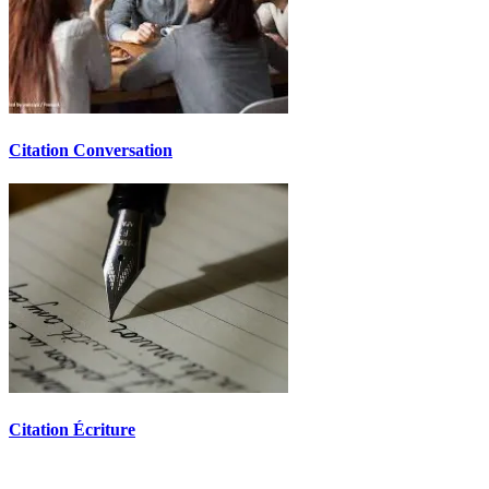
Citation Conversation
Citation Écriture