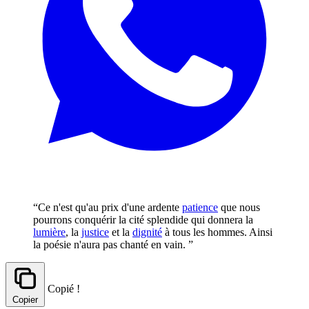
“Ce n'est qu'au prix d'une ardente
patience
que nous
pourrons conquérir la cité splendide qui donnera la
lumière
, la
justice
et la
dignité
à tous les hommes. Ainsi
la poésie n'aura pas chanté en vain. ”
Copié !
Copier