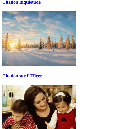
Citation Inquiétude
Citation sur L'Hiver