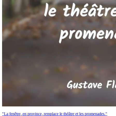
"La fenêtre, en province, remplace le théâtre et les promenades."