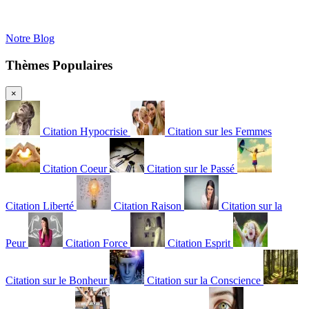
Notre Blog
Thèmes Populaires
×
Citation Hypocrisie
Citation sur les Femmes
Citation Coeur
Citation sur le Passé
Citation Liberté
Citation Raison
Citation sur la
Peur
Citation Force
Citation Esprit
Citation sur le Bonheur
Citation sur la Conscience