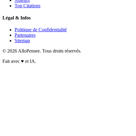
Auteurs
Top Citations
Légal & Infos
Politique de Confidentialité
Partenaires
Sitemap
© 2026 AlloPensee. Tous droits réservés.
Fait avec
♥
et IA.