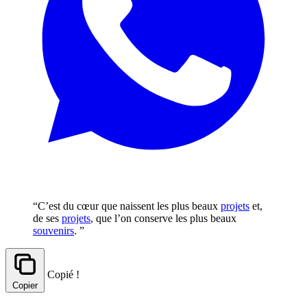
“C’est du cœur que naissent les plus beaux
projets
et,
de ses
projets
, que l’on conserve les plus beaux
souvenirs
. ”
Copié !
Copier