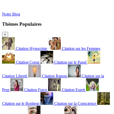
Notre Blog
Thèmes Populaires
×
Citation Hypocrisie
Citation sur les Femmes
Citation Coeur
Citation sur le Passé
Citation Liberté
Citation Raison
Citation sur la
Peur
Citation Force
Citation Esprit
Citation sur le Bonheur
Citation sur la Conscience