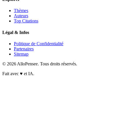
Thèmes
Auteurs
Top Citations
Légal & Infos
Politique de Confidentialité
Partenaires
Sitemap
© 2026 AlloPensee. Tous droits réservés.
Fait avec
♥
et IA.