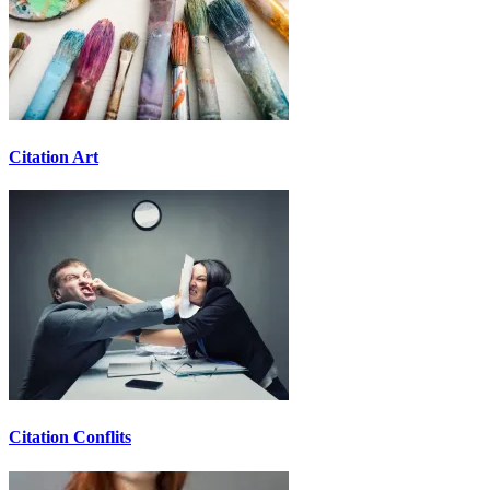
Citation Art
Citation Conflits