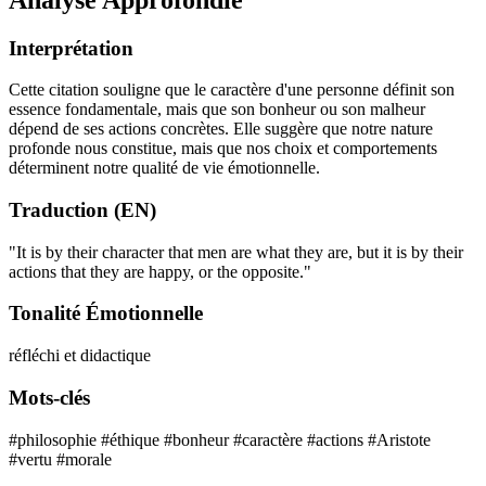
Interprétation
Cette citation souligne que le caractère d'une personne définit son
essence fondamentale, mais que son bonheur ou son malheur
dépend de ses actions concrètes. Elle suggère que notre nature
profonde nous constitue, mais que nos choix et comportements
déterminent notre qualité de vie émotionnelle.
Traduction (EN)
"It is by their character that men are what they are, but it is by their
actions that they are happy, or the opposite."
Tonalité Émotionnelle
réfléchi et didactique
Mots-clés
#philosophie
#éthique
#bonheur
#caractère
#actions
#Aristote
#vertu
#morale