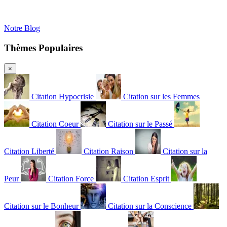
Notre Blog
Thèmes Populaires
×
Citation Hypocrisie
Citation sur les Femmes
Citation Coeur
Citation sur le Passé
Citation Liberté
Citation Raison
Citation sur la
Peur
Citation Force
Citation Esprit
Citation sur le Bonheur
Citation sur la Conscience