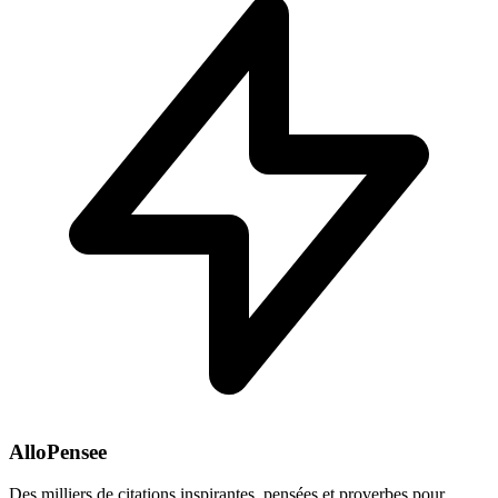
AlloPensee
Des milliers de citations inspirantes, pensées et proverbes pour