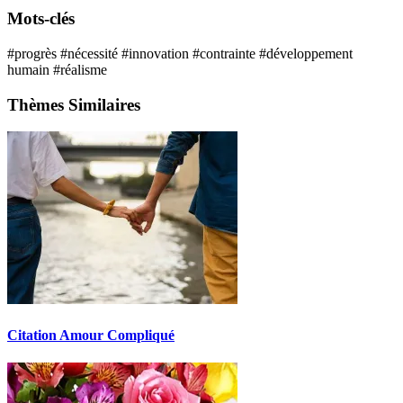
Mots-clés
#progrès
#nécessité
#innovation
#contrainte
#développement
humain
#réalisme
Thèmes Similaires
Citation Amour Compliqué