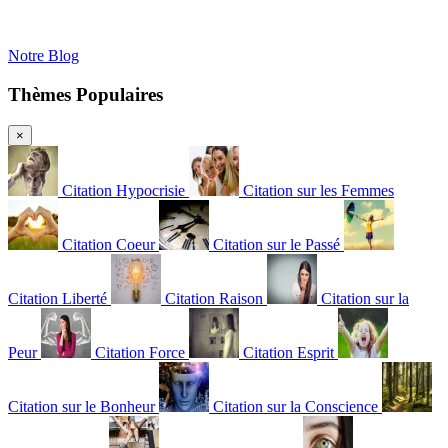
Notre Blog
Thèmes Populaires
×
Citation Hypocrisie
Citation sur les Femmes
Citation Coeur
Citation sur le Passé
Citation Liberté
Citation Raison
Citation sur la
Peur
Citation Force
Citation Esprit
Citation sur le Bonheur
Citation sur la Conscience