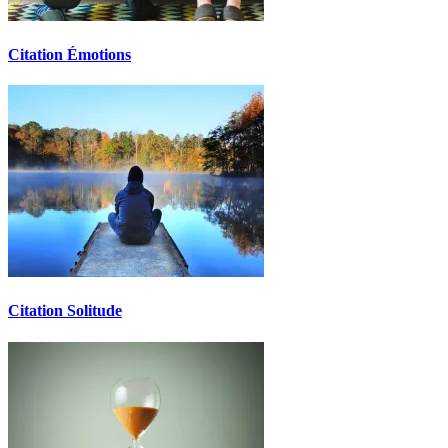
Citation Émotions
Citation Solitude