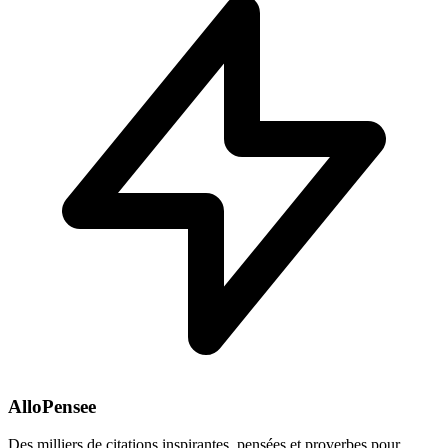
AlloPensee
Des milliers de citations inspirantes, pensées et proverbes pour