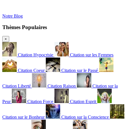
Notre Blog
Thèmes Populaires
×
Citation Hypocrisie
Citation sur les Femmes
Citation Coeur
Citation sur le Passé
Citation Liberté
Citation Raison
Citation sur la
Peur
Citation Force
Citation Esprit
Citation sur le Bonheur
Citation sur la Conscience