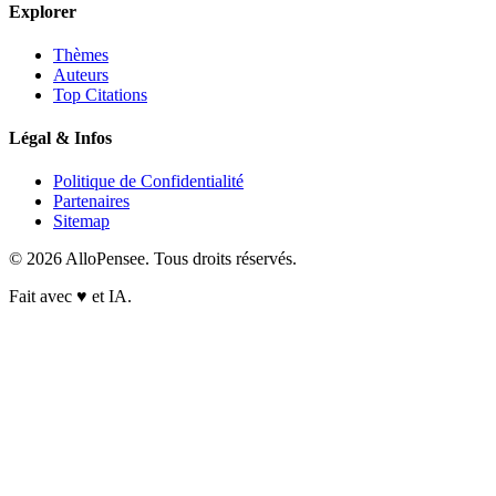
Explorer
Thèmes
Auteurs
Top Citations
Légal & Infos
Politique de Confidentialité
Partenaires
Sitemap
© 2026 AlloPensee. Tous droits réservés.
Fait avec
♥
et IA.