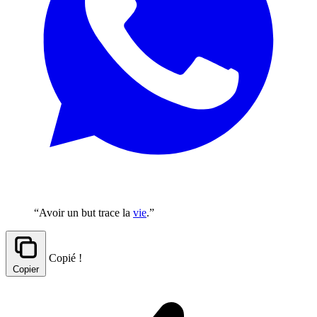
“Avoir un but trace la
vie
.”
Copié !
Copier