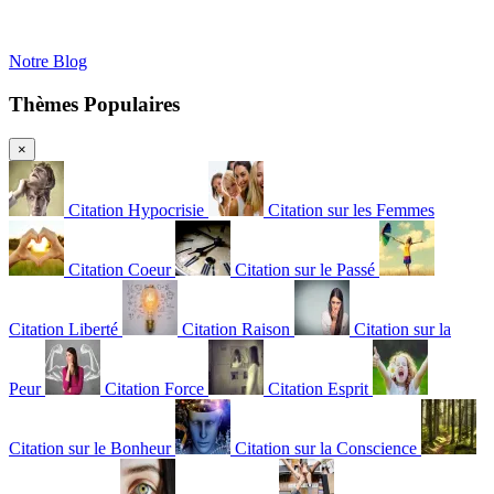
Notre Blog
Thèmes Populaires
×
Citation Hypocrisie
Citation sur les Femmes
Citation Coeur
Citation sur le Passé
Citation Liberté
Citation Raison
Citation sur la
Peur
Citation Force
Citation Esprit
Citation sur le Bonheur
Citation sur la Conscience