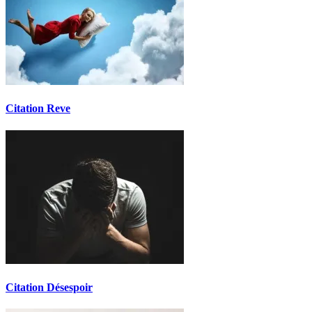
Citation Reve
Citation Désespoir