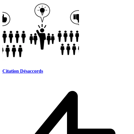
Citation Désaccords