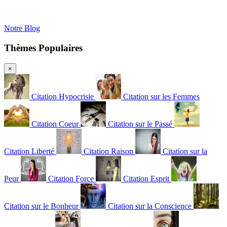
Notre Blog
Thèmes Populaires
×
Citation Hypocrisie
Citation sur les Femmes
Citation Coeur
Citation sur le Passé
Citation Liberté
Citation Raison
Citation sur la
Peur
Citation Force
Citation Esprit
Citation sur le Bonheur
Citation sur la Conscience