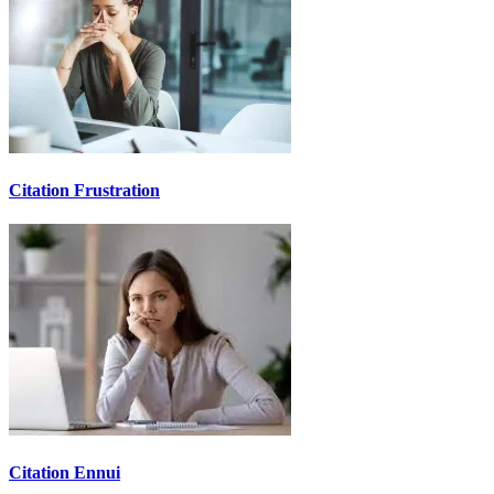
Citation Frustration
Citation Ennui