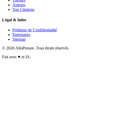
Thèmes
Auteurs
Top Citations
Légal & Infos
Politique de Confidentialité
Partenaires
Sitemap
© 2026 AlloPensee. Tous droits réservés.
Fait avec
♥
et IA.