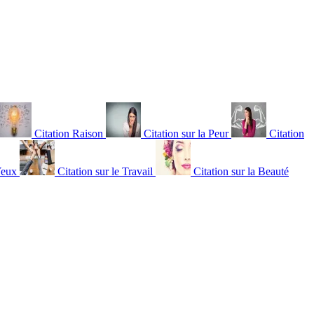
Citation Raison
Citation sur la Peur
Citation
Yeux
Citation sur le Travail
Citation sur la Beauté