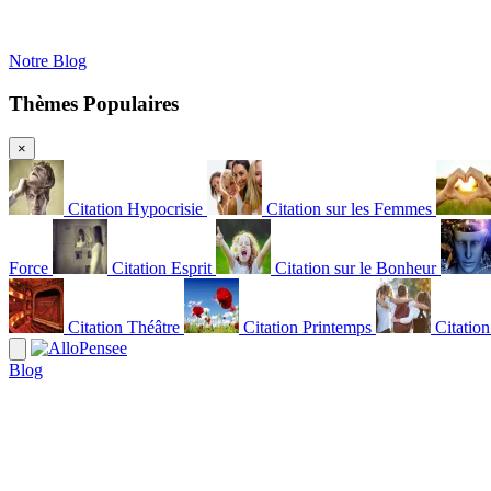
Notre Blog
Thèmes Populaires
×
Citation Hypocrisie
Citation sur les Femmes
Force
Citation Esprit
Citation sur le Bonheur
Citation Théâtre
Citation Printemps
Citatio
Blog