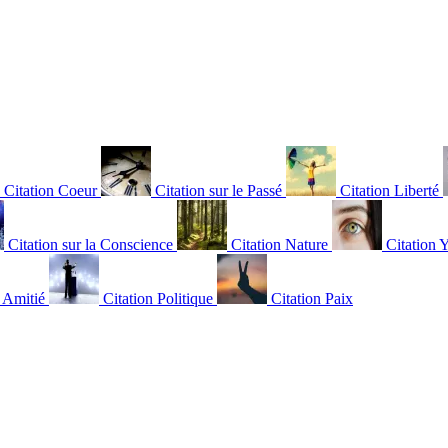
Citation Coeur
Citation sur le Passé
Citation Liberté
Citation sur la Conscience
Citation Nature
Citation 
n Amitié
Citation Politique
Citation Paix