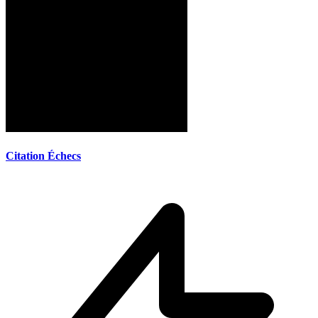
Citation Échecs