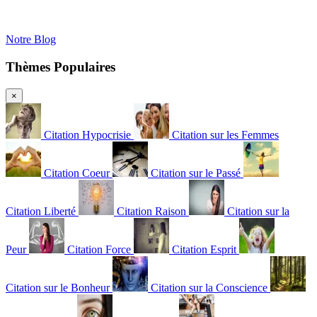
Notre Blog
Thèmes Populaires
×
Citation Hypocrisie
Citation sur les Femmes
Citation Coeur
Citation sur le Passé
Citation Liberté
Citation Raison
Citation sur la
Peur
Citation Force
Citation Esprit
Citation sur le Bonheur
Citation sur la Conscience