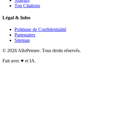
Auteurs
Top Citations
Légal & Infos
Politique de Confidentialité
Partenaires
Sitemap
© 2026 AlloPensee. Tous droits réservés.
Fait avec
♥
et IA.