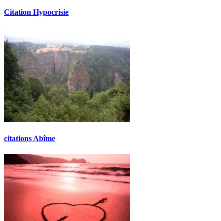
Citation Hypocrisie
citations Abîme