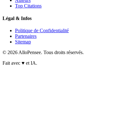
Auteurs
Top Citations
Légal & Infos
Politique de Confidentialité
Partenaires
Sitemap
© 2026 AlloPensee. Tous droits réservés.
Fait avec
♥
et IA.