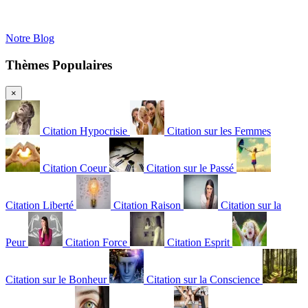
Notre Blog
Thèmes Populaires
×
Citation Hypocrisie
Citation sur les Femmes
Citation Coeur
Citation sur le Passé
Citation Liberté
Citation Raison
Citation sur la
Peur
Citation Force
Citation Esprit
Citation sur le Bonheur
Citation sur la Conscience