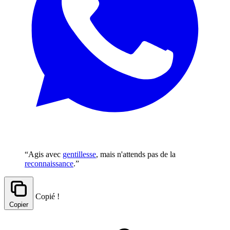
“Agis avec
gentillesse
, mais n'attends pas de la
reconnaissance
.”
Copié !
Copier