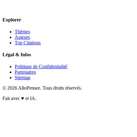
Explorer
Thèmes
Auteurs
Top Citations
Légal & Infos
Politique de Confidentialité
Partenaires
Sitemap
© 2026 AlloPensee. Tous droits réservés.
Fait avec
♥
et IA.