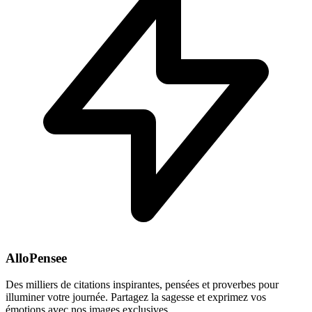
AlloPensee
Des milliers de citations inspirantes, pensées et proverbes pour
illuminer votre journée. Partagez la sagesse et exprimez vos
émotions avec nos images exclusives.