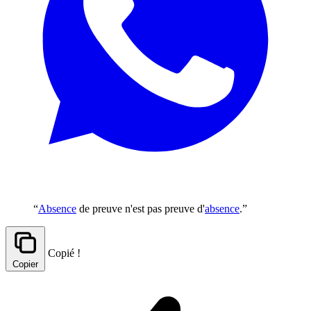
“
Absence
de preuve n'est pas preuve d'
absence
.”
Copié !
Copier