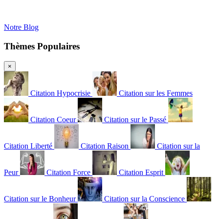
Notre Blog
Thèmes Populaires
×
Citation Hypocrisie
Citation sur les Femmes
Citation Coeur
Citation sur le Passé
Citation Liberté
Citation Raison
Citation sur la
Peur
Citation Force
Citation Esprit
Citation sur le Bonheur
Citation sur la Conscience