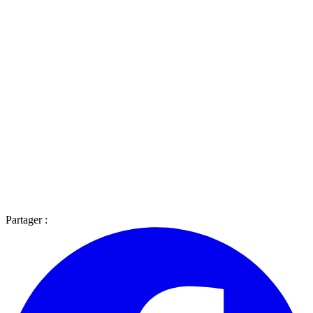
Partager :