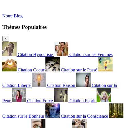
Notre Blog
Thèmes Populaires
×
Citation Hypocrisie
Citation sur les Femmes
Citation Coeur
Citation sur le Passé
Citation Liberté
Citation Raison
Citation sur la
Peur
Citation Force
Citation Esprit
Citation sur le Bonheur
Citation sur la Conscience