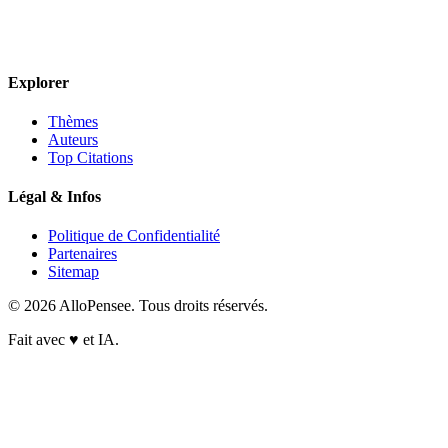
Explorer
Thèmes
Auteurs
Top Citations
Légal & Infos
Politique de Confidentialité
Partenaires
Sitemap
© 2026 AlloPensee. Tous droits réservés.
Fait avec
♥
et IA.