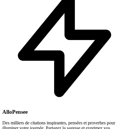
AlloPensee
Des milliers de citations inspirantes, pensées et proverbes pour
illuminer votre journée. Partagez la sagesse et exprimez vos